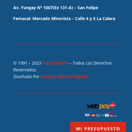
Av. Yungay N° 1067(Ex 131-A) – San Felipe
Femacal: Mercado Minorista – Calle 4 y 5 La Calera
© 1991 – 2023
Top Machine
– Todos Los Derechos
Reservados.
Diseñado Por
Estoika Agencia Digital
MI PRESUPUESTO